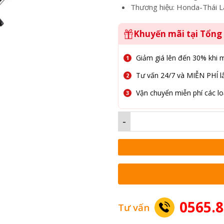
Thương hiệu: Honda-Thái L
Khuyến mãi tại Tổn
Giảm giá lên đến 30% khi 
Tư vấn 24/7 và MIỄN PHÍ lắ
Vận chuyển miễn phí các lo
-
0565.8
Tư vấn