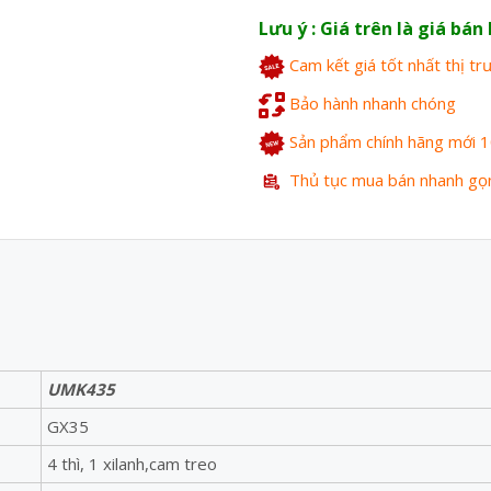
Lưu ý : Giá trên là giá bá
Cam kết giá tốt nhất thị t
Bảo hành nhanh chóng
Sản phẩm chính hãng mới 
Thủ tục mua bán nhanh gọ
UMK435
GX35
4 thì, 1 xilanh,cam treo