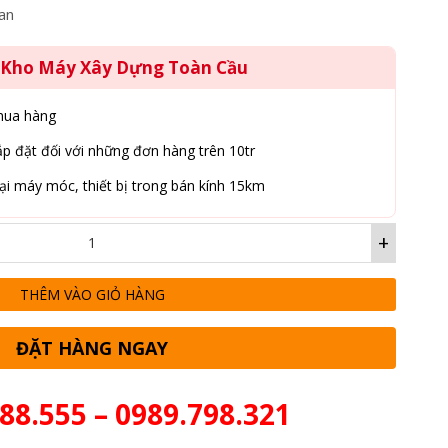
an
g Kho Máy Xây Dựng Toàn Cầu
mua hàng
p đặt đối với những đơn hàng trên 10tr
ại máy móc, thiết bị trong bán kính 15km
+
THÊM VÀO GIỎ HÀNG
ĐẶT HÀNG NGAY
88.555 – 0989.798.321