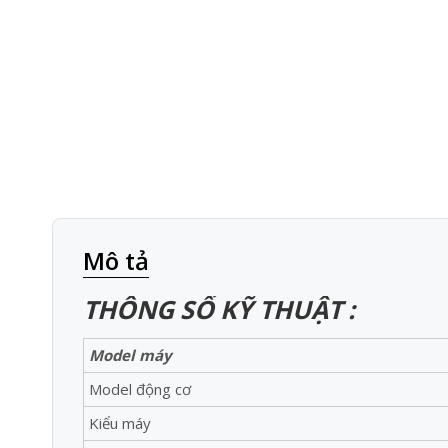
Mô tả
THÔNG SỐ KỸ THUẬT :
Model máy
Model động cơ
Kiểu máy