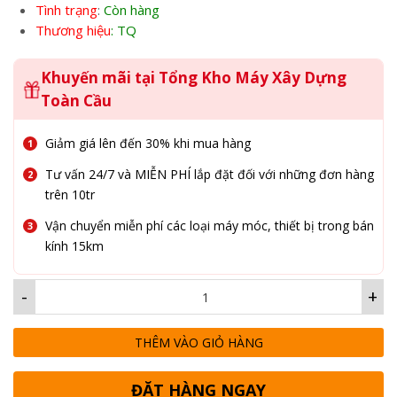
Tình trạng
:
Còn hàng
Thương hiệu
: TQ
Khuyến mãi tại Tổng Kho Máy Xây Dựng
Toàn Cầu
Giảm giá lên đến 30% khi mua hàng
Tư vấn 24/7 và MIỄN PHÍ lắp đặt đối với những đơn hàng
trên 10tr
Vận chuyển miễn phí các loại máy móc, thiết bị trong bán
kính 15km
-
+
THÊM VÀO GIỎ HÀNG
ĐẶT HÀNG NGAY