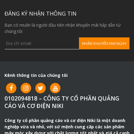
ĐĂNG KÝ NHẬN THÔNG TIN
Bạn có muốn là người đầu tiên nhận khuyến mãi hấp dẫn từ
chúng tôi
Kênh thông tin của chúng tôi
0102094818 – CÔNG TY CỔ PHẦN QUẢNG
CÁO VÀ CƠ ĐIỆN NIKI
Công ty cổ phần quảng cáo và cơ điện Niki là một doanh
nghiệp vừa và nhỏ, với sứ mệnh cung cấp các sản phẩm
máy móc xây dựng với chất lượng tốt nhất và giá cả cạnh