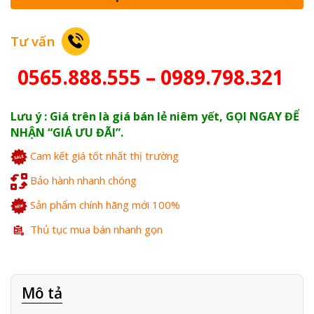
Tư vấn
0565.888.555 – 0989.798.321
Lưu ý : Giá trên là giá bán lẻ niêm yết, GỌI NGAY ĐỂ
NHẬN “GIÁ ƯU ĐÃI”.
Cam kết giá tốt nhất thị trường
Bảo hành nhanh chóng
Sản phẩm chính hãng mới 100%
Thủ tục mua bán nhanh gọn
Mô tả