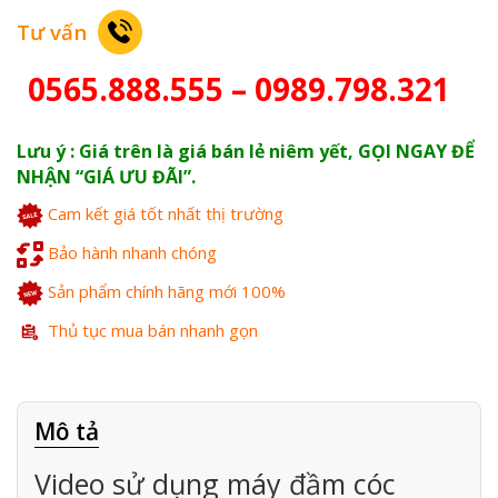
Tư vấn
0565.888.555 – 0989.798.321
Lưu ý : Giá trên là giá bán lẻ niêm yết, GỌI NGAY ĐỂ
NHẬN “GIÁ ƯU ĐÃI”.
Cam kết giá tốt nhất thị trường
Bảo hành nhanh chóng
Sản phẩm chính hãng mới 100%
Thủ tục mua bán nhanh gọn
Mô tả
Video sử dụng máy đầm cóc