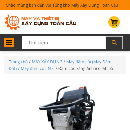
Chào mừng bạn đến với Tổng kho Máy Xây Dựng Toàn Cầu
Trang chủ
/
MÁY XÂY DỰNG
/
Máy đầm cóc(Máy Đầm
Đất)
/
Máy đầm cóc Niki
/ Đầm cóc xăng Antinco-MT55