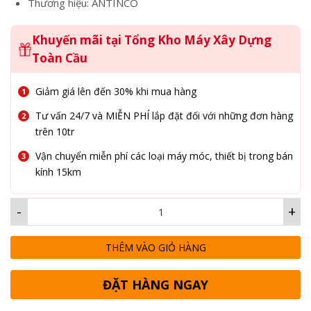
Thương hiệu: ANTINCO
Khuyến mãi tại Tổng Kho Máy Xây Dựng
Toàn Cầu
Giảm giá lên đến 30% khi mua hàng
Tư vấn 24/7 và MIỄN PHÍ lắp đặt đối với những đơn hàng
trên 10tr
Vận chuyển miễn phí các loại máy móc, thiết bị trong bán
kính 15km
-
+
THÊM VÀO GIỎ HÀNG
ĐẶT HÀNG NGAY