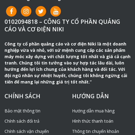
0102094818 – CÔNG TY CỔ PHẦN QUẢNG
CÁO VÀ CƠ ĐIỆN NIKI
Công ty cổ phần quảng cáo và cơ điện Niki là một doanh
nghiệp vừa và nhỏ, với sứ mệnh cung cấp các sản phẩm
máy móc xây dựng với chất lượng tốt nhất và giá cả cạnh
tranh. Chúng tôi tin tưởng vào sự hợp tác lâu dài, luôn
hướng đến lợi ích chung của khách hàng và đối tác. Với
đội ngũ nhân sự nhiệt huyết, chúng tôi không ngừng cải
tiến để mang lại những giá trị tốt nhất.”
CHÍNH SÁCH
HƯỚNG DẪN
Bảo mật thông tin
Hướng dẫn mua hàng
Chính sách đổi trả
Hình thức thanh toán
Chính sách vận chuyển
Thông tin chuyển khoản