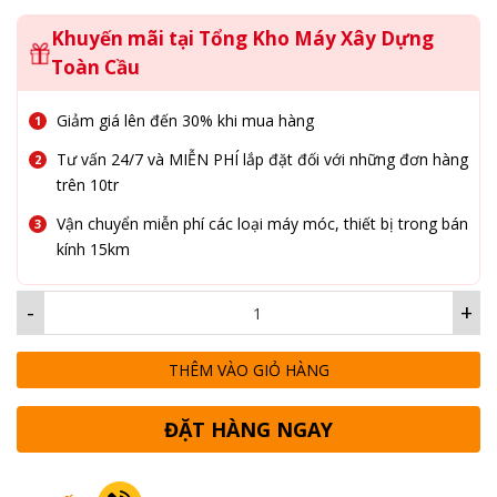
Khuyến mãi tại Tổng Kho Máy Xây Dựng
Toàn Cầu
Giảm giá lên đến 30% khi mua hàng
Tư vấn 24/7 và MIỄN PHÍ lắp đặt đối với những đơn hàng
trên 10tr
Vận chuyển miễn phí các loại máy móc, thiết bị trong bán
kính 15km
-
+
THÊM VÀO GIỎ HÀNG
ĐẶT HÀNG NGAY