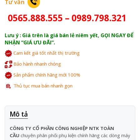
Tư vấn
0565.888.555 – 0989.798.321
Lưu ý : Giá trên là giá bán lẻ niêm yết, GỌI NGAY ĐỂ
NHẬN “GIÁ ƯU ĐÃI”.
Cam kết giá tốt nhất thị trường
Bảo hành nhanh chóng
Sản phẩm chính hãng mới 100%
Thủ tục mua bán nhanh gọn
Mô tả
CÔNG TY CỔ PHẦN CÔNG NGHIỆP NTK TOÀN
CẦU
chuyên phân phối phụ kiện chính hãng các dòng máy