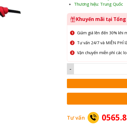
Thương hiệu: Trung Quốc
Khuyến mãi tại Tổn
Giảm giá lên đến 30% khi 
Tư vấn 24/7 và MIỄN PHÍ lắ
Vận chuyển miễn phí các lo
-
0565.8
Tư vấn