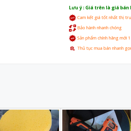
Lưu ý : Giá trên là giá bá
Cam kết giá tốt nhất thị t
Bảo hành nhanh chóng
Sản phẩm chính hãng mới 
Thủ tục mua bán nhanh gọ