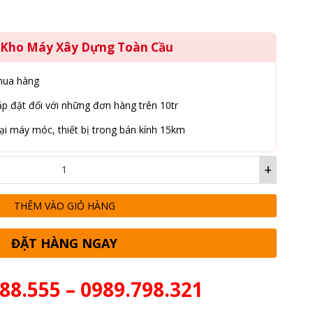
g Kho Máy Xây Dựng Toàn Cầu
mua hàng
p đặt đối với những đơn hàng trên 10tr
ại máy móc, thiết bị trong bán kính 15km
+
THÊM VÀO GIỎ HÀNG
ĐẶT HÀNG NGAY
88.555 – 0989.798.321