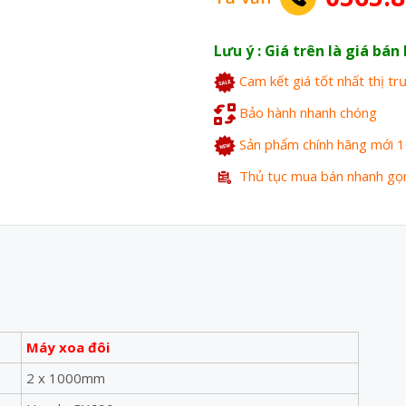
Lưu ý : Giá trên là giá bá
Cam kết giá tốt nhất thị t
Bảo hành nhanh chóng
Sản phẩm chính hãng mới 
Thủ tục mua bán nhanh gọ
Máy xoa đôi
2 x 1000mm