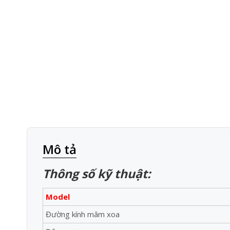
Mô tả
Thông số kỹ thuật:
Model
Đường kính mâm xoa