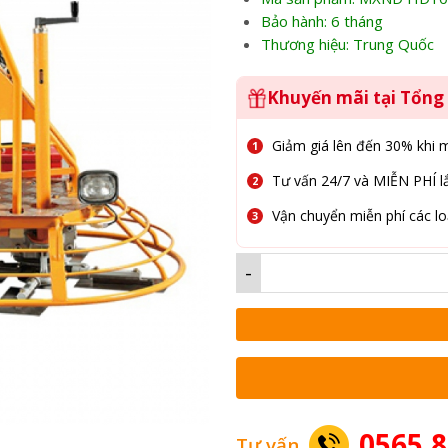
Bảo hành: 6 tháng
Thương hiệu: Trung Quốc
Khuyến mãi tại Tổn
Giảm giá lên đến 30% khi 
Tư vấn 24/7 và MIỄN PHÍ lắ
Vận chuyển miễn phí các lo
-
0565.8
Tư vấn