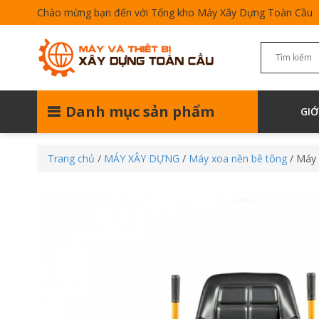
Chào mừng bạn đến với Tổng kho Máy Xây Dựng Toàn Cầu
Danh mục sản phẩm
GIỚ
Trang chủ
/
MÁY XÂY DỰNG
/
Máy xoa nền bê tông
/ Máy