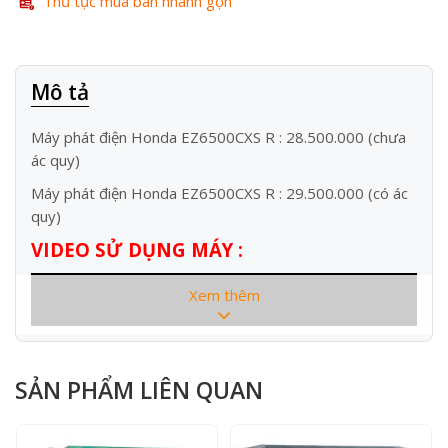
Thủ tục mua bán nhanh gọn
Mô tả
Máy phát điện Honda EZ6500CXS R : 28.500.000 (chưa
ác quy)
Máy phát điện Honda EZ6500CXS R : 29.500.000 (có ác
quy)
VIDEO SỬ DỤNG MÁY :
Xem thêm
SẢN PHẨM LIÊN QUAN