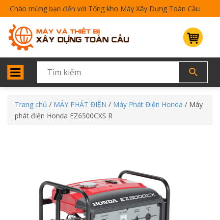
Chào mừng bạn đến với Tổng kho Máy Xây Dựng Toàn Cầu
Trang chủ
/
MÁY PHÁT ĐIỆN
/
Máy Phát Điện Honda
/ Máy
phát điện Honda EZ6500CXS R