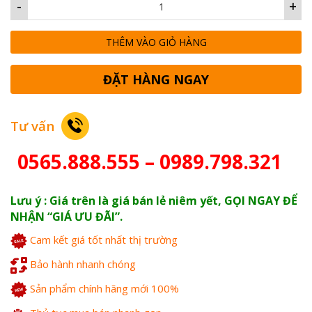
-
+
THÊM VÀO GIỎ HÀNG
ĐẶT HÀNG NGAY
Tư vấn
0565.888.555 – 0989.798.321
Lưu ý : Giá trên là giá bán lẻ niêm yết, GỌI NGAY ĐỂ
NHẬN “GIÁ ƯU ĐÃI”.
Cam kết giá tốt nhất thị trường
Bảo hành nhanh chóng
Sản phẩm chính hãng mới 100%