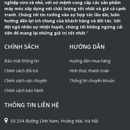
Rủi ro máy móc, ăn mòn ma sát cao nếu không thực
nghiệp vừa và nhỏ, với sứ mệnh cung cấp các sản phẩm
hiện bôi trơn động cơ thường xuyên.
máy móc xây dựng với chất lượng tốt nhất và giá cả cạnh
tranh. Chúng tôi tin tưởng vào sự hợp tác lâu dài, luôn
hướng đến lợi ích chung của khách hàng và đối tác. Với
đội ngũ nhân sự nhiệt huyết, chúng tôi không ngừng cải
tiến để mang lại những giá trị tốt nhất.”
CHÍNH SÁCH
HƯỚNG DẪN
Bảo mật thông tin
Hướng dẫn mua hàng
Chính sách đổi trả
Hình thức thanh toán
Chính sách vận chuyển
Thông tin chuyển khoản
Chính sách bảo hành
THÔNG TIN LIÊN HỆ
Số 254 đường Lĩnh Nam, Hoàng Mai, Hà Nội