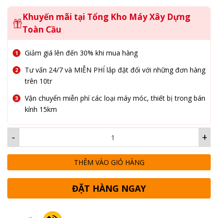
Khuyến mãi tại Tổng Kho Máy Xây Dựng
Toàn Cầu
Giảm giá lên đến 30% khi mua hàng
Tư vấn 24/7 và MIỄN PHÍ lắp đặt đối với những đơn hàng
trên 10tr
Vận chuyển miễn phí các loại máy móc, thiết bị trong bán
kính 15km
-
+
THÊM VÀO GIỎ HÀNG
ĐẶT HÀNG NGAY