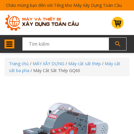
Chào mừng bạn đến với Tổng kho Máy Xây Dựng Toàn Cầu
Trang chủ
/
MÁY XÂY DỰNG
/
Máy cắt sắt thép
/
Máy cắt
sắt ba pha
/ Máy Cắt Sắt Thép GQ60