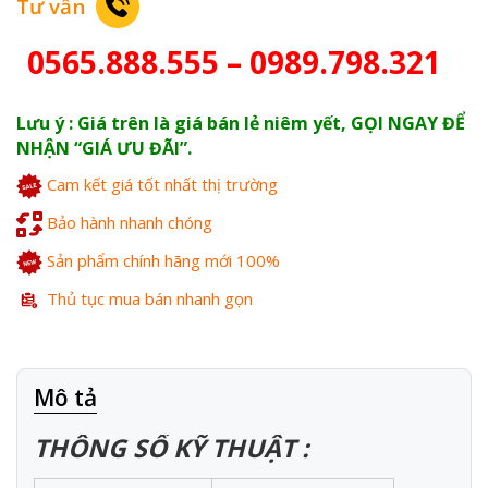
Tư vấn
0565.888.555 – 0989.798.321
Lưu ý : Giá trên là giá bán lẻ niêm yết, GỌI NGAY ĐỂ
NHẬN “GIÁ ƯU ĐÃI”.
Cam kết giá tốt nhất thị trường
Bảo hành nhanh chóng
Sản phẩm chính hãng mới 100%
Thủ tục mua bán nhanh gọn
Mô tả
THÔNG SỐ KỸ THUẬT :