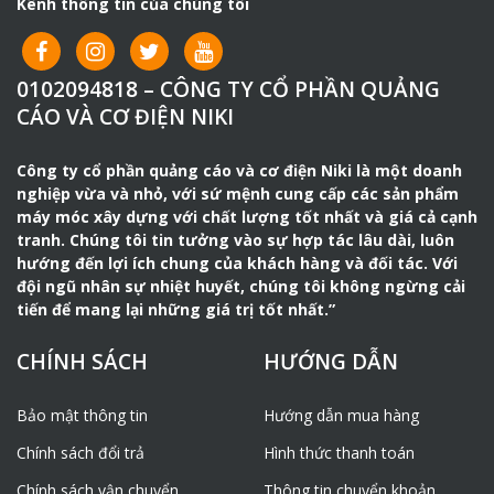
Kênh thông tin của chúng tôi
0102094818 – CÔNG TY CỔ PHẦN QUẢNG
CÁO VÀ CƠ ĐIỆN NIKI
Công ty cổ phần quảng cáo và cơ điện Niki là một doanh
nghiệp vừa và nhỏ, với sứ mệnh cung cấp các sản phẩm
máy móc xây dựng với chất lượng tốt nhất và giá cả cạnh
tranh. Chúng tôi tin tưởng vào sự hợp tác lâu dài, luôn
hướng đến lợi ích chung của khách hàng và đối tác. Với
đội ngũ nhân sự nhiệt huyết, chúng tôi không ngừng cải
tiến để mang lại những giá trị tốt nhất.”
CHÍNH SÁCH
HƯỚNG DẪN
Bảo mật thông tin
Hướng dẫn mua hàng
Chính sách đổi trả
Hình thức thanh toán
Chính sách vận chuyển
Thông tin chuyển khoản