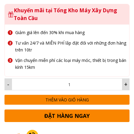
Khuyến mãi tại Tổng Kho Máy Xây Dựng
Toàn Cầu
Giảm giá lên đến 30% khi mua hàng
Tư vấn 24/7 và MIỄN PHÍ lắp đặt đối với những đơn hàng
trên 10tr
Vận chuyển miễn phí các loại máy móc, thiết bị trong bán
kính 15km
-
+
THÊM VÀO GIỎ HÀNG
ĐẶT HÀNG NGAY