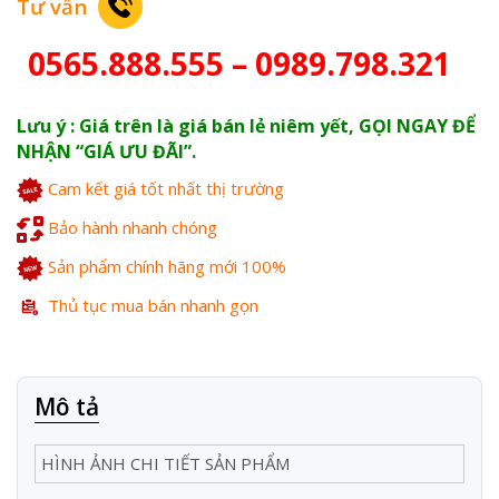
Tư vấn
0565.888.555 – 0989.798.321
Lưu ý : Giá trên là giá bán lẻ niêm yết, GỌI NGAY ĐỂ
NHẬN “GIÁ ƯU ĐÃI”.
Cam kết giá tốt nhất thị trường
Bảo hành nhanh chóng
Sản phẩm chính hãng mới 100%
Thủ tục mua bán nhanh gọn
Mô tả
HÌNH ẢNH CHI TIẾT SẢN PHẨM