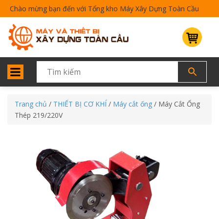
Chào mừng bạn đến với Tổng kho Máy Xây Dựng Toàn Cầu
Trang chủ
/
THIẾT BỊ CƠ KHÍ
/
Máy cắt ống
/ Máy Cắt Ống
Thép 219/220V