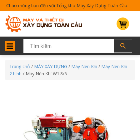
Chào mừng bạn đến với Tổng kho Máy Xây Dựng Toàn Cầu
Trang chủ
/
MÁY XÂY DỰNG
/
Máy Nén Khí
/
Máy Nén Khí
2 bình
/ Máy Nén Khí W1.8/5