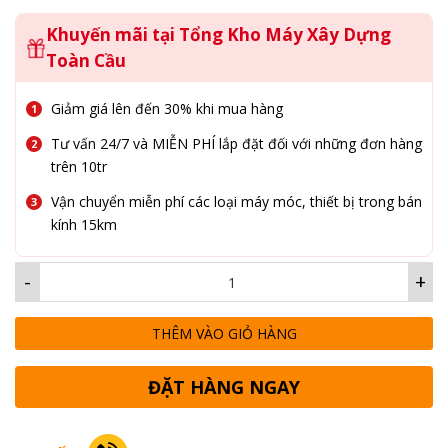
Khuyến mãi tại Tổng Kho Máy Xây Dựng
Toàn Cầu
Giảm giá lên đến 30% khi mua hàng
Tư vấn 24/7 và MIỄN PHÍ lắp đặt đối với những đơn hàng
trên 10tr
Vận chuyển miễn phí các loại máy móc, thiết bị trong bán
kính 15km
-
+
THÊM VÀO GIỎ HÀNG
ĐẶT HÀNG NGAY