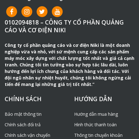
0102094818 – CÔNG TY CỔ PHẦN QUẢNG
CÁO VÀ CƠ ĐIỆN NIKI
Công ty cổ phần quảng cáo và cơ điện Niki là một doanh
nghiệp vừa và nhỏ, với sứ mệnh cung cấp các sản phẩm
máy móc xây dựng với chất lượng tốt nhất và giá cả cạnh
tranh. Chúng tôi tin tưởng vào sự hợp tác lâu dài, luôn
hướng đến lợi ích chung của khách hàng và đối tác. Với
đội ngũ nhân sự nhiệt huyết, chúng tôi không ngừng cải
tiến để mang lại những giá trị tốt nhất.”
CHÍNH SÁCH
HƯỚNG DẪN
Bảo mật thông tin
Hướng dẫn mua hàng
Chính sách đổi trả
Hình thức thanh toán
Chính sách vận chuyển
Thông tin chuyển khoản