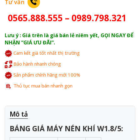
Tư vấn
0565.888.555 – 0989.798.321
Lưu ý : Giá trên là giá bán lẻ niêm yết, GỌI NGAY ĐỂ
NHẬN “GIÁ ƯU ĐÃI”.
Cam kết giá tốt nhất thị trường
Bảo hành nhanh chóng
Sản phẩm chính hãng mới 100%
Thủ tục mua bán nhanh gọn
Mô tả
BẢNG GIÁ MÁY NÉN KHÍ W1.8/5: