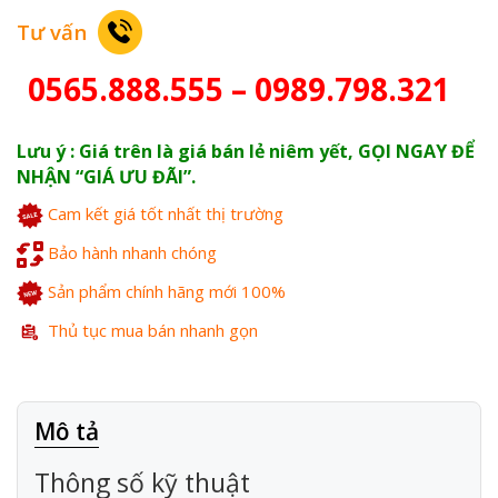
Tư vấn
0565.888.555 – 0989.798.321
Lưu ý : Giá trên là giá bán lẻ niêm yết, GỌI NGAY ĐỂ
NHẬN “GIÁ ƯU ĐÃI”.
Cam kết giá tốt nhất thị trường
Bảo hành nhanh chóng
Sản phẩm chính hãng mới 100%
Thủ tục mua bán nhanh gọn
Mô tả
Thông số kỹ thuật