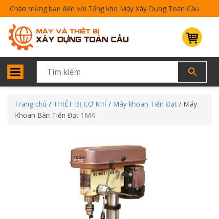
Chào mừng bạn đến với Tổng kho Máy Xây Dựng Toàn Cầu
Trang chủ
/
THIẾT BỊ CƠ KHÍ
/
Máy khoan Tiến Đạt
/ Máy
Khoan Bàn Tiến Đạt 1M4