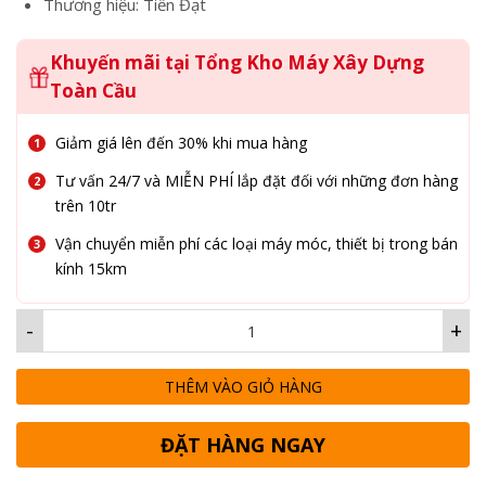
Thương hiệu: Tiến Đạt
Khuyến mãi tại Tổng Kho Máy Xây Dựng
Toàn Cầu
Giảm giá lên đến 30% khi mua hàng
Tư vấn 24/7 và MIỄN PHÍ lắp đặt đối với những đơn hàng
trên 10tr
Vận chuyển miễn phí các loại máy móc, thiết bị trong bán
kính 15km
-
+
THÊM VÀO GIỎ HÀNG
ĐẶT HÀNG NGAY