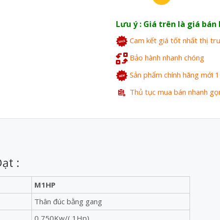
Lưu ý : Giá trên là giá bá
Cam kết giá tốt nhất thị t
Bảo hành nhanh chóng
Sản phẩm chính hãng mới 
Thủ tục mua bán nhanh gọ
ạt :
M1HP
Thân đúc bằng gang
0,750Kw/( 1Hp)