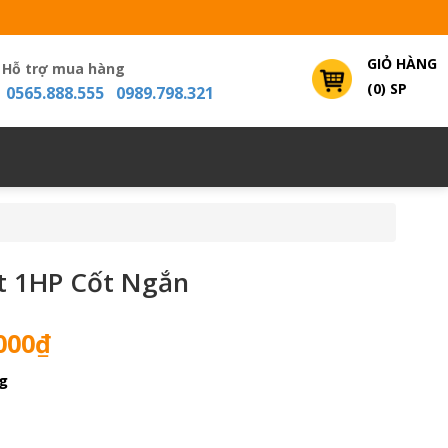
GIỎ HÀNG
Hỗ trợ mua hàng
(0) SP
0565.888.555 0989.798.321
t 1HP Cốt Ngắn
Giá
000
₫
hiện
g
tại
000₫.
là:
3,400,000₫.