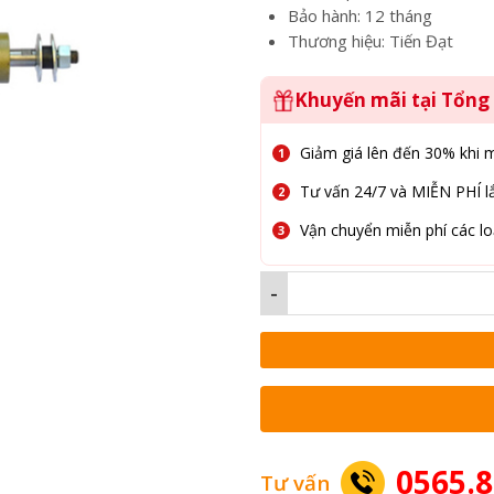
Bảo hành: 12 tháng
Thương hiệu: Tiến Đạt
Khuyến mãi tại Tổn
Giảm giá lên đến 30% khi 
Tư vấn 24/7 và MIỄN PHÍ lắ
Vận chuyển miễn phí các lo
-
0565.8
Tư vấn