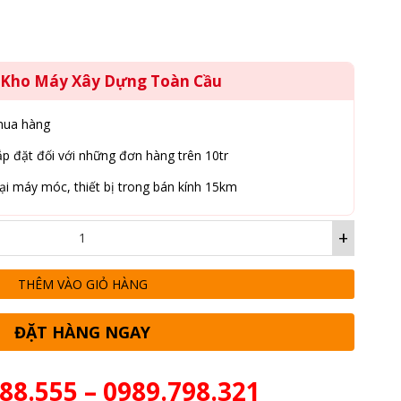
g Kho Máy Xây Dựng Toàn Cầu
mua hàng
p đặt đối với những đơn hàng trên 10tr
ại máy móc, thiết bị trong bán kính 15km
+
THÊM VÀO GIỎ HÀNG
ĐẶT HÀNG NGAY
88.555 – 0989.798.321