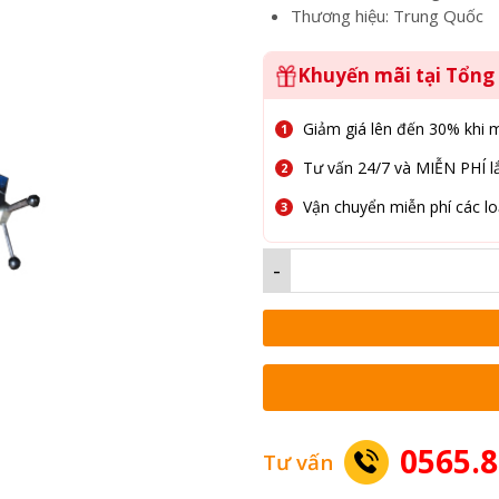
Thương hiệu: Trung Quốc
Khuyến mãi tại Tổn
Giảm giá lên đến 30% khi 
Tư vấn 24/7 và MIỄN PHÍ lắ
Vận chuyển miễn phí các lo
-
0565.8
Tư vấn