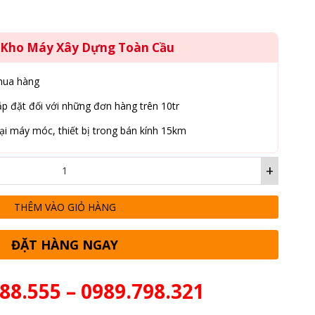
g Kho Máy Xây Dựng Toàn Cầu
mua hàng
p đặt đối với những đơn hàng trên 10tr
ại máy móc, thiết bị trong bán kính 15km
+
THÊM VÀO GIỎ HÀNG
ĐẶT HÀNG NGAY
88.555 – 0989.798.321