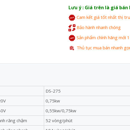
Lưu ý : Giá trên là giá bá
Cam kết giá tốt nhất thị t
Bảo hành nhanh chóng
Sản phẩm chính hãng mới 
Thủ tục mua bán nhanh gọ
DS-275
20V
0,75kw
80V
0,55kw/0,75kw
nh răng chậm
52 vòng/phút