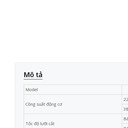
Mô tả
Model
2
Công suất động cơ
3
Bá
Tốc độ lưỡi cắt